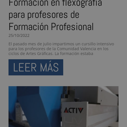
Formación en flexografía
para profesores de
Formación Profesional
25/10/2022
El pasado mes de julio impartimos un cursillo intensivo
para los profesores de la Comunidad Valencia en los
ciclos de Artes Gráficas. La formación estaba
LEER MÁS