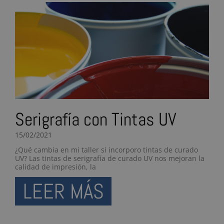
Serigrafía con Tintas UV
15/02/2021
¿Qué cambia en mi taller si incorporo tintas de curado
UV? Las tintas de serigrafía de curado UV nos mejoran la
calidad de impresión, la
LEER MÁS