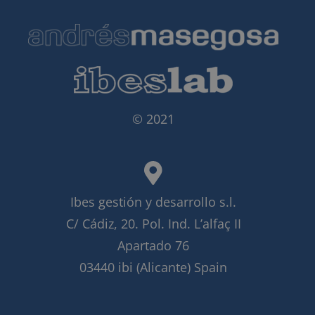
© 2021
Ibes gestión y desarrollo s.l.
C/ Cádiz, 20. Pol. Ind. L’alfaç II
Apartado 76
03440 ibi (Alicante) Spain