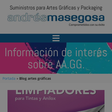
Suministros para Artes Gráficas y Packaging
Información de interés
sobre AA.GG.
Portada
»
Blog artes gráficas