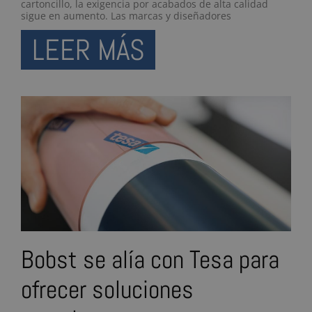
cartoncillo, la exigencia por acabados de alta calidad
sigue en aumento. Las marcas y diseñadores
LEER MÁS
Bobst se alía con Tesa para
ofrecer soluciones