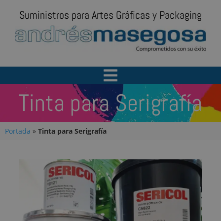
Suministros para Artes Gráficas y Packaging
Tinta para Serigrafía
Portada
»
Tinta para Serigrafía