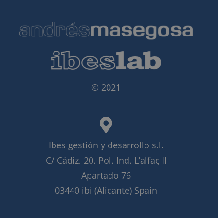
© 2021
Ibes gestión y desarrollo s.l.
C/ Cádiz, 20. Pol. Ind. L’alfaç II
Apartado 76
03440 ibi (Alicante) Spain