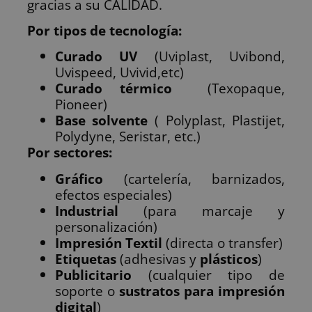
gracias a su CALIDAD.
Por tipos de tecnología:
Curado UV
(Uviplast, Uvibond,
Uvispeed, Uvivid,etc)
Curado térmico
(Texopaque,
Pioneer)
Base solvente
( Polyplast, Plastijet,
Polydyne, Seristar, etc.)
Por sectores:
Gráfico
(cartelería, barnizados,
efectos especiales)
Industrial
(para marcaje y
personalización)
Impresión Textil
(directa o transfer)
Etiquetas
(adhesivas y
plásticos
)
Publicitario
(cualquier tipo de
soporte o
sustratos para
impresión
digital
)