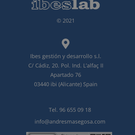
© 2021
Ibes gestión y desarrollo s.l.
C/ Cádiz, 20. Pol. Ind. L’alfaç II
Apartado 76
03440 ibi (Alicante) Spain
Tel. 96 655 09 18
info@andresmasegosa.com